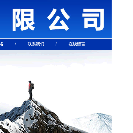
络
/
联系我们
/
在线留言