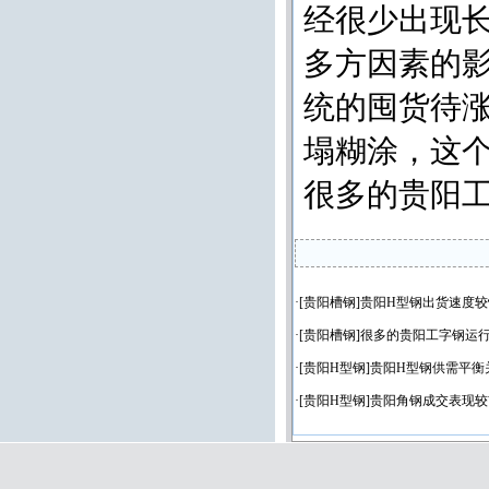
经很少出现
多方因素的
统的囤货待
塌糊涂，这
很多的贵阳
·[
贵阳槽钢
]
贵阳H型钢出货速度较
·[
贵阳槽钢
]
很多的贵阳工字钢运
·[
贵阳H型钢
]
贵阳H型钢供需平衡
·[
贵阳H型钢
]
贵阳角钢成交表现较