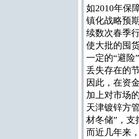
如2010年
镇化战略预
续数次春季
使大批的囤货
一定的“避险
丢失存在的
因此，在资金
加上对市场
天津镀锌方管
材冬储”，
而近几年来