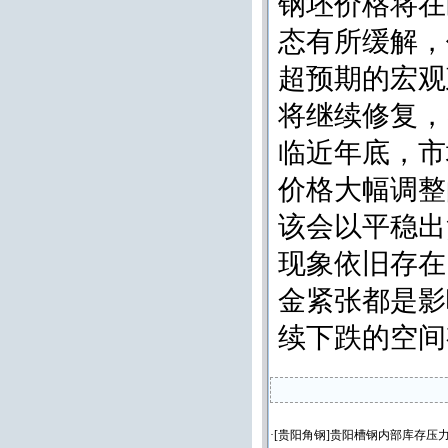
钢坯价格将在
态有所缓解，
超预期的宏观
将继续修复，
临近年底，市
价格大幅调整
该会以平稳出
现象依旧存在
金紧张都是影
续下跌的空间
·[
贵阳角钢
]
贵阳槽钢内部库存压