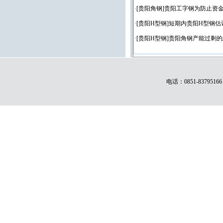
·[
贵阳角钢
]
贵阳工字钢为防止资
·[
贵阳H型钢
]
短期内贵阳H型钢估
·[
贵阳H型钢
]
贵阳角钢产能过剩的
电话：0851-83795166